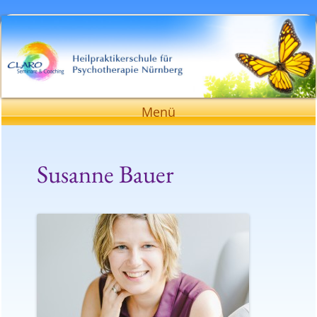
Heilpraktikerschule für Psychotherapie
Nürnberg
Zum
Menü
Inhalt
springen
Susanne Bauer