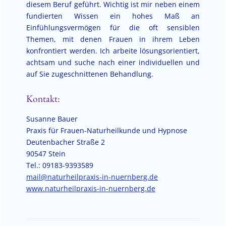
diesem Beruf geführt. Wichtig ist mir neben einem
fundierten Wissen ein hohes Maß an
Einfühlungsvermögen für die oft sensiblen
Themen, mit denen Frauen in ihrem Leben
konfrontiert werden. Ich arbeite lösungsorientiert,
achtsam und suche nach einer individuellen und
auf Sie zugeschnittenen Behandlung.
Kontakt:
Susanne Bauer
Praxis für Frauen-Naturheilkunde und Hypnose
Deutenbacher Straße 2
90547 Stein
Tel.: 09183-9393589
mail@naturheilpraxis-in-nuernberg.de
www.naturheilpraxis-in-nuernberg.de