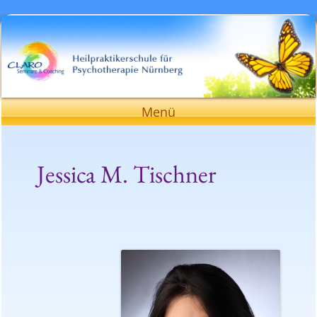
Heilpraktikerschule für Psychotherapie
Nürnberg
Zum
Menü
Inhalt
springen
Jessica M. Tischner