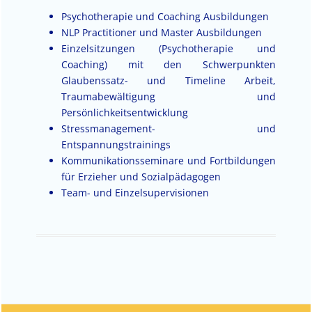
Psychotherapie und Coaching Ausbildungen
NLP Practitioner und Master Ausbildungen
Einzelsitzungen (Psychotherapie und
Coaching) mit den Schwerpunkten
Glaubenssatz- und Timeline Arbeit,
Traumabewältigung und
Persönlichkeitsentwicklung
Stressmanagement- und
Entspannungstrainings
Kommunikationsseminare und Fortbildungen
für Erzieher und Sozialpädagogen
Team- und Einzelsupervisionen