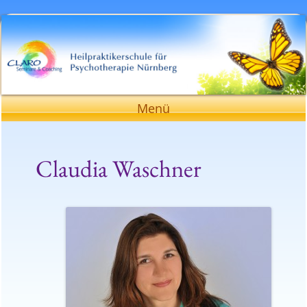
Heilpraktikerschule für Psychotherapie
Nürnberg
Zum
Menü
Inhalt
springen
Claudia Waschner